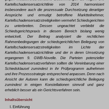
Kartellschadensersatzrichtlinie von 2014 harmonisiert
insbesondere auch die prozessuale Durchsetzung derartiger
Ansprüche und ermutigt betroffene Marktteilnehmer,
Kartellschadensersatzstreitigkeiten vermehrt Schiedsgerichten
zu unterbreiten. Dessen ungeachtet verbleibt die
Schiedsgerichtspraxis in diesem Bereich bislang wenig
entwickelt. Der Beitrag analysiert die rechtlichen
Rahmenbedingungen der schiedsgerichtlichen Beilegung von
Kartellschadensersatzstreitigkeiten im Lichte der
Kartellschadensersatzrichtlinie und der in deren Umsetzung
ergangenen 9. GWB-Novelle. Die Parteien potenzieller
Kartellschadensersatzverfahren sollten die Vereinbarung einer
Schiedsklausel zumindest in ihr Prüfprogramm aufnehmen
und ihre Prozessstrategie entsprechend anpassen. Denn nach
Ansicht der Autoren kann die schiedsgerichtliche Beilegung
zumindest in einigen Konstellationen sinnvoll und ganz
erheblich besser als ein Gerichtsverfahren sein.
Inhaltsübersicht
I. Einführung