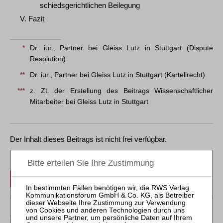
schiedsgerichtlichen Beilegung
V. Fazit
*
Dr. iur., Partner bei Gleiss Lutz in Stuttgart (Dispute
Resolution)
**
Dr. iur., Partner bei Gleiss Lutz in Stuttgart (Kartellrecht)
***
z. Zt. der Erstellung des Beitrags Wissenschaftlicher
Mitarbeiter bei Gleiss Lutz in Stuttgart
Der Inhalt dieses Beitrags ist nicht frei verfügbar.
Für Abonnenten ist der Zugang zu Aufsätzen und
Rechtsprechung frei.
Login
Sollten Sie über kein Abonnement verfügen, können Sie
den gewünschten Beitrag trotzdem kostenpflichtig