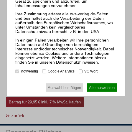
erwerben:
Erwerben Sie den gewünschten Beitrag kostenpflichtig per
Rechnung.
Beitrag für 29,95 € inkl. 7 % MwSt. kaufen
Datenschutzhinweisen
.
notwendig
Google Analytics
VG Wort
Erwerben Sie den gewünschten Beitrag kostenpflichtig mit
Auswahl bestätigen
Alle auswählen
PayPal
.
Beitrag für 29,95 € inkl. 7 % MwSt. kaufen
zurück