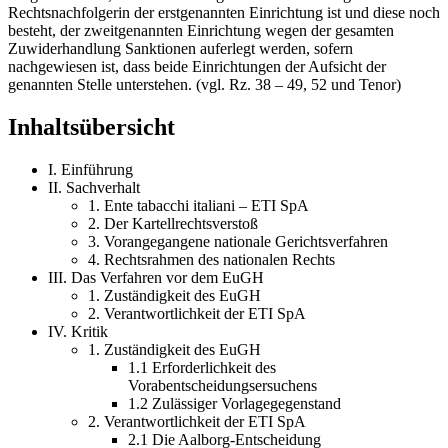
Rechtsnachfolgerin der erstgenannten Einrichtung ist und diese noch
besteht, der zweitgenannten Einrichtung wegen der gesamten
Zuwiderhandlung Sanktionen auferlegt werden, sofern
nachgewiesen ist, dass beide Einrichtungen der Aufsicht der
genannten Stelle unterstehen. (vgl. Rz. 38 – 49, 52 und Tenor)
Inhaltsübersicht
I. Einführung
II. Sachverhalt
1. Ente tabacchi italiani – ETI SpA
2. Der Kartellrechtsverstoß
3. Vorangegangene nationale Gerichtsverfahren
4. Rechtsrahmen des nationalen Rechts
III. Das Verfahren vor dem EuGH
1. Zuständigkeit des EuGH
2. Verantwortlichkeit der ETI SpA
IV. Kritik
1. Zuständigkeit des EuGH
1.1 Erforderlichkeit des
Vorabentscheidungsersuchens
1.2 Zulässiger Vorlagegegenstand
2. Verantwortlichkeit der ETI SpA
2.1 Die Aalborg-Entscheidung