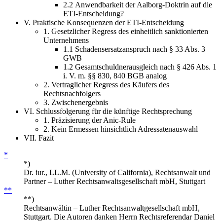
2.2 Anwendbarkeit der Aalborg-Doktrin auf die
ETI-Entscheidung?
V. Praktische Konsequenzen der ETI-Entscheidung
1. Gesetzlicher Regress des einheitlich sanktionierten
Unternehmens
1.1 Schadensersatzanspruch nach § 33 Abs. 3
GWB
1.2 Gesamtschuldnerausgleich nach § 426 Abs. 1
i. V. m. §§ 830, 840 BGB analog
2. Vertraglicher Regress des Käufers des
Rechtsnachfolgers
3. Zwischenergebnis
VI. Schlussfolgerung für die künftige Rechtsprechung
1. Präzisierung der Anic-Rule
2. Kein Ermessen hinsichtlich Adressatenauswahl
VII. Fazit
*
*)
Dr. iur., LL.M. (University of California), Rechtsanwalt und
Partner – Luther Rechtsanwaltsgesellschaft mbH, Stuttgart
**
**)
Rechtsanwältin – Luther Rechtsanwaltgesellschaft mbH,
Stuttgart. Die Autoren danken Herrn Rechtsreferendar Daniel