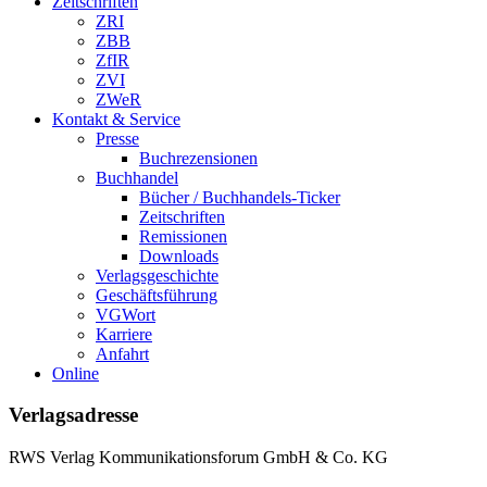
Zeitschriften
ZRI
ZBB
ZfIR
ZVI
ZWeR
Kontakt & Service
Presse
Buchrezensionen
Buchhandel
Bücher / Buchhandels-Ticker
Zeitschriften
Remissionen
Downloads
Verlagsgeschichte
Geschäftsführung
VGWort
Karriere
Anfahrt
Online
Verlagsadresse
RWS Verlag Kommunikationsforum GmbH & Co. KG