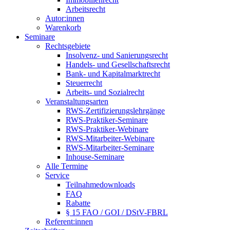
Arbeitsrecht
Autor:innen
Warenkorb
Seminare
Rechtsgebiete
Insolvenz- und Sanierungsrecht
Handels- und Gesellschaftsrecht
Bank- und Kapitalmarktrecht
Steuerrecht
Arbeits- und Sozialrecht
Veranstaltungsarten
RWS-Zertifizierungslehrgänge
RWS-Praktiker-Seminare
RWS-Praktiker-Webinare
RWS-Mitarbeiter-Webinare
RWS-Mitarbeiter-Seminare
Inhouse-Seminare
Alle Termine
Service
Teilnahmedownloads
FAQ
Rabatte
§ 15 FAO / GOI / DStV-FBRL
Referent:innen