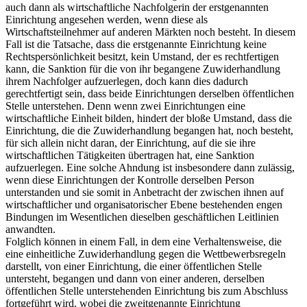
auch dann als wirtschaftliche Nachfolgerin der erstgenannten
Einrichtung angesehen werden, wenn diese als
Wirtschaftsteilnehmer auf anderen Märkten noch besteht. In diesem
Fall ist die Tatsache, dass die erstgenannte Einrichtung keine
Rechtspersönlichkeit besitzt, kein Umstand, der es rechtfertigen
kann, die Sanktion für die von ihr begangene Zuwiderhandlung
ihrem Nachfolger aufzuerlegen, doch kann dies dadurch
gerechtfertigt sein, dass beide Einrichtungen derselben öffentlichen
Stelle unterstehen. Denn wenn zwei Einrichtungen eine
wirtschaftliche Einheit bilden, hindert der bloße Umstand, dass die
Einrichtung, die die Zuwiderhandlung begangen hat, noch besteht,
für sich allein nicht daran, der Einrichtung, auf die sie ihre
wirtschaftlichen Tätigkeiten übertragen hat, eine Sanktion
aufzuerlegen. Eine solche Ahndung ist insbesondere dann zulässig,
wenn diese Einrichtungen der Kontrolle derselben Person
unterstanden und sie somit in Anbetracht der zwischen ihnen auf
wirtschaftlicher und organisatorischer Ebene bestehenden engen
Bindungen im Wesentlichen dieselben geschäftlichen Leitlinien
anwandten.
Folglich können in einem Fall, in dem eine Verhaltensweise, die
eine einheitliche Zuwiderhandlung gegen die Wettbewerbsregeln
darstellt, von einer Einrichtung, die einer öffentlichen Stelle
untersteht, begangen und dann von einer anderen, derselben
öffentlichen Stelle unterstehenden Einrichtung bis zum Abschluss
fortgeführt wird, wobei die zweitgenannte Einrichtung