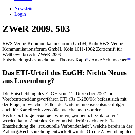
Newsletter
Login
ZWeR 2009, 503
RWS Verlag Kommunikationsforum GmbH, Köln
RWS Verlag
Kommunikationsforum GmbH, Köln
1611-1982
Zeitschrift für
Wettbewerbsrecht
ZWeR
2009
Entscheidungsbesprechungen
Thomas
Kapp
*
/
Anke
Schumacher
**
Das ETI-Urteil des EuGH: Nichts Neues
aus Luxemburg?
Die Entscheidung des EuGH vom 11. Dezember 2007 im
Vorabentscheidungsverfahren ETI (Rs C-280/06) befasst sich mit
der Frage, in welchen Fällen der Unternehmensrechtsnachfolger
auch für Kartellrechtsverstöße, welche noch vor der
Rechtsnachfolge begangen wurden, „einheitlich sanktioniert“
werden kann. Zentrales Kriterium ist hierfür nach der ETI-
Entscheidung die „strukturelle Verbundenheit“, welche bereits in der
Aalborg-Rechtsprechung entwickelt wurde. Ob die Anwendung der