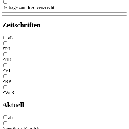
Beiträge zum Insolvenzrecht
Zeitschriften
alle
ZRI
ZfIR
ZVI
ZBB
ZWeR
Aktuell
alle
Newsticker Kanzleien