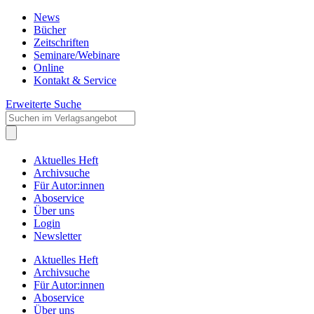
News
Bücher
Zeitschriften
Seminare/Webinare
Online
Kontakt & Service
Erweiterte Suche
Aktuelles Heft
Archivsuche
Für Autor:innen
Aboservice
Über uns
Login
Newsletter
Aktuelles Heft
Archivsuche
Für Autor:innen
Aboservice
Über uns