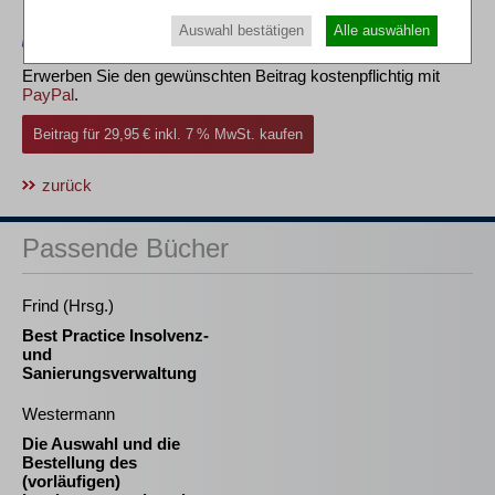
Auswahl bestätigen
Alle auswählen
Erwerben Sie den gewünschten Beitrag kostenpflichtig mit
PayPal
.
Beitrag für 29,95 € inkl. 7 % MwSt. kaufen
zurück
Passende Bücher
Frind (Hrsg.)
Best Practice Insolvenz-
und
Sanierungsverwaltung
Westermann
Die Auswahl und die
Bestellung des
(vorläufigen)