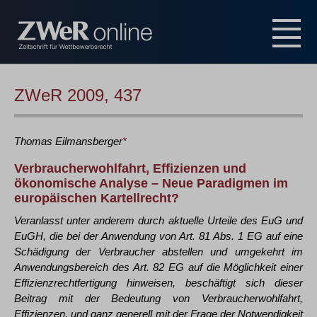
ZWeR 2009, 437
Thomas
Eilmansberger
*
Verbraucherwohlfahrt, Effizienzen und
ökonomische Analyse – Neue Paradigmen im
europäischen Kartellrecht?
Veranlasst unter anderem durch aktuelle Urteile des EuG und
EuGH, die bei der Anwendung von Art. 81 Abs. 1 EG auf eine
Schädigung der Verbraucher abstellen und umgekehrt im
Anwendungsbereich des Art. 82 EG auf die Möglichkeit einer
Effizienzrechtfertigung hinweisen, beschäftigt sich dieser
Beitrag mit der Bedeutung von Verbraucherwohlfahrt,
Effizienzen, und ganz generell mit der Frage der Notwendigkeit