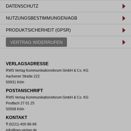
DATENSCHUTZ
NUTZUNGSBESTIMMUNGEN/AGB
PRODUKTSICHERHEIT (GPSR)
VERTRAG WIDERRUFEN
VERLAGSADRESSE
RWS Verlag Kommunikationsforum GmbH & Co. KG
Aachener Straße 222
50931 Köln
POSTANSCHRIFT
RWS Verlag Kommunikationsforum GmbH & Co. KG
Postfach 27 01 25
50508 Köln
KONTAKT
T
(0221) 400 88-99
info@rws-verlag.de