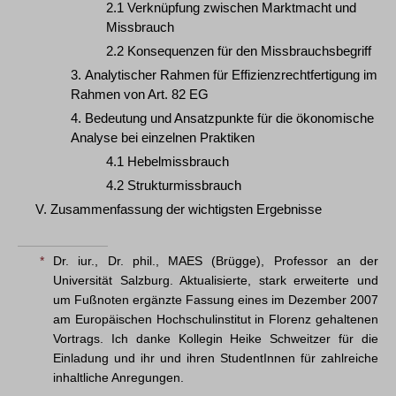
2.1 Verknüpfung zwischen Marktmacht und
Missbrauch
2.2 Konsequenzen für den Missbrauchsbegriff
3. Analytischer Rahmen für Effizienzrechtfertigung im
Rahmen von Art. 82 EG
4. Bedeutung und Ansatzpunkte für die ökonomische
Analyse bei einzelnen Praktiken
4.1 Hebelmissbrauch
4.2 Strukturmissbrauch
V. Zusammenfassung der wichtigsten Ergebnisse
*
Dr. iur., Dr. phil., MAES (Brügge), Professor an der
Universität Salzburg. Aktualisierte, stark erweiterte und
um Fußnoten ergänzte Fassung eines im Dezember 2007
am Europäischen Hochschulinstitut in Florenz gehaltenen
Vortrags. Ich danke Kollegin Heike Schweitzer für die
Einladung und ihr und ihren StudentInnen für zahlreiche
inhaltliche Anregungen.