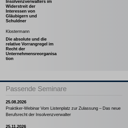
Insolvenzverwalters im
Widerstreit der
Interessen von
Gläubigern und
Schuldner
Klostermann
Die absolute und die
relative Vorrangregel im
Recht der
Unternehmensreorganisa
tion
Passende Seminare
25.08.2026
Praktiker-Webinar Vom Listenplatz zur Zulassung – Das neue
Berufsrecht der Insolvenzverwalter
25.11.2026