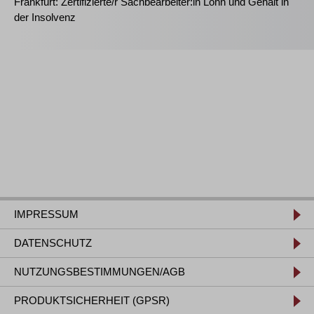
Frankfurt: Zertifizierte/r Sachbearbeiter:in Lohn und Gehalt in
der Insolvenz
IMPRESSUM
DATENSCHUTZ
NUTZUNGSBESTIMMUNGEN/AGB
PRODUKTSICHERHEIT (GPSR)