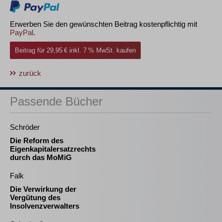
Erwerben Sie den gewünschten Beitrag kostenpflichtig mit
PayPal
.
Beitrag für 29,95 € inkl. 7 % MwSt. kaufen
zurück
Passende Bücher
Schröder
Die Reform des
Eigenkapitalersatzrechts
durch das MoMiG
Falk
Die Verwirkung der
Vergütung des
Insolvenzverwalters