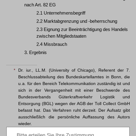
nach Art. 82 EG
2.1 Unternehmensbegriff
2.2 Marktabgrenzung und -beherrschung
2.3 Eignung zur Beeinträchtigung des Handels
zwischen Mitgliedstaaten
2.4 Missbrauch
3. Ergebnis
*
Dr. iur., LL.M. (University of Chicago), Referent der 7.
Beschlussabteilung des Bundeskartellamtes in Bonn, die
u. a. für den Bereich Telekommunikation zuständig ist und
sich in der Vergangenheit mit einer Beschwerde des
Bundesverbands Güterkraftverkehr Logistik und
Entsorgung (BGL) wegen der AGB der Toll Collect GmbH
befasst hat. Das Verfahren ruht derzeit. Der Aufsatz gibt
ausschließlich die persönliche Auffassung des Autors
wieder.