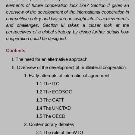
elements of future cooperation look like? Section II gives an
overview of the development of the international cooperation in
competition policy and law and an insight into its achievements
and challenges. Section III takes a closer look at the
perspectives of a global strategy by giving further details how
cooperation could be designed.
Contents
I. The need for an alternative approach
II. Overview of the development of multilateral cooperation
1. Early attempts at international agreement
1.1 The ITO
1.2 The ECOSOC
1.3 The GATT
1.4 The UNCTAD
1.5 The OECD
2. Contemporary debates
2.1 The role of the WTO