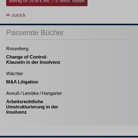
Beitrag für 29,95 € inkl. 7 % MwSt. kaufen
zurück
Passende Bücher
Rosenberg
Change of Control-
Klauseln in der Insolvenz
Wächter
M&A Litigation
Annuß / Lembke / Hangarter
Arbeitsrechtliche
Umstrukturierung in der
Insolvenz