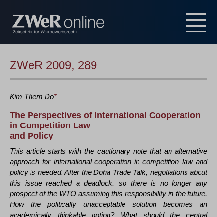
ZWeR 2009, 289
Kim Them
Do
*
The Perspectives of International Cooperation
in Competition Law
and Policy
This article starts with the cautionary note that an alternative
approach for international cooperation in competition law and
policy is needed. After the Doha Trade Talk, negotiations about
this issue reached a deadlock, so there is no longer any
prospect of the WTO assuming this responsibility in the future.
How the politically unacceptable solution becomes an
academically thinkable option? What should the central