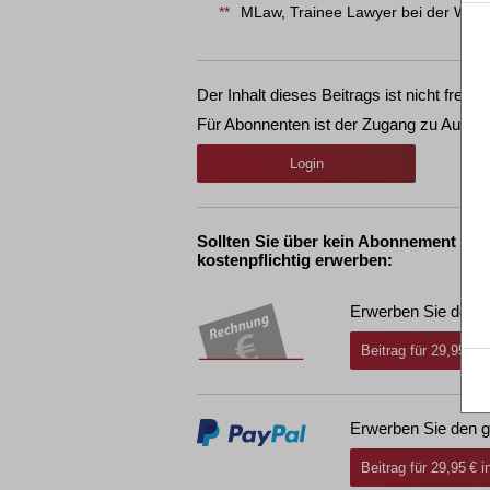
**
MLaw, Trainee Lawyer bei der Wal
Der Inhalt dieses Beitrags ist nicht frei ve
Für Abonnenten ist der Zugang zu Aufsät
Login
Sollten Sie über kein Abonnement ver
kostenpflichtig erwerben:
Erwerben Sie den g
Beitrag für 29,95 € 
Erwerben Sie den g
Beitrag für 29,95 € 