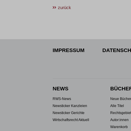
zurück
IMPRESSUM
DATENSCH
NEWS
BÜCHE
RWS-News
Neue Büche
Newsticker Kanzleien
Alle Titel
Newsticker Gerichte
Rechtsgebie
Wirtschaftsrecht Aktuell
Autor:innen
Warenkorb