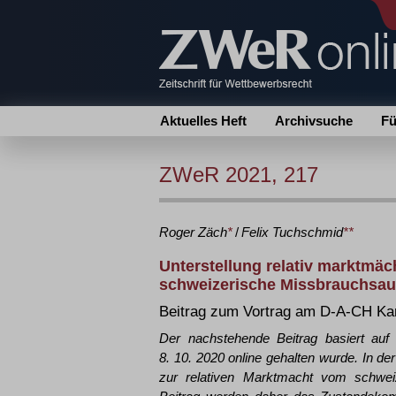
Aktuelles Heft
Archivsuche
Fü
ZWeR 2021, 217
Roger
Zäch
*
/
Felix
Tuchschmid
**
Unterstellung relativ marktmäc
schweizerische Missbrauchsau
Beitrag zum Vortrag am D-A-CH Kar
Der nachstehende Beitrag basiert au
8. 10. 2020 online gehalten wurde. In 
zur relativen Marktmacht vom schwei