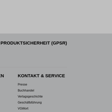
PRODUKTSICHERHEIT (GPSR)
EN
KONTAKT & SERVICE
Presse
Buchhandel
Verlagsgeschichte
Geschäftsführung
VGWort