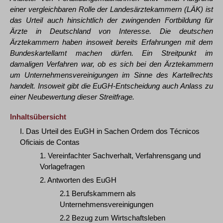
einer vergleichbaren Rolle der Landesärztekammern (LÄK) ist
das Urteil auch hinsichtlich der zwingenden Fortbildung für
Ärzte in Deutschland von Interesse. Die deutschen
Ärztekammern haben insoweit bereits Erfahrungen mit dem
Bundeskartellamt machen dürfen. Ein Streitpunkt im
damaligen Verfahren war, ob es sich bei den Ärztekammern
um Unternehmensvereinigungen im Sinne des Kartellrechts
handelt. Insoweit gibt die EuGH-Entscheidung auch Anlass zu
einer Neubewertung dieser Streitfrage.
Inhaltsübersicht
I. Das Urteil des EuGH in Sachen Ordem dos Técnicos
Oficiais de Contas
1. Vereinfachter Sachverhalt, Verfahrensgang und
Vorlagefragen
2. Antworten des EuGH
2.1 Berufskammern als
Unternehmensvereinigungen
2.2 Bezug zum Wirtschaftsleben