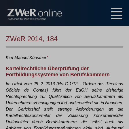
ZWeR 2014, 184
Kim Manuel
Künstner
*
Kartellrechtliche Überprüfung der
Fortbildungssysteme von Berufskammern
Im Urteil vom 28. 2. 2013 (Rs C-1/12 – Ordem dos Técnicos
Oficiais de Contas) führt der EuGH seine bisherige
Rechtsprechung zur Qualifikation von Berufskammern als
Unternehmensvereinigungen fort und erweitert sie in Nuancen.
Der Gerichtshof stellt strenge Anforderungen an die
Kartellrechtskonformität der Zulassung konkurrierender
Drittanbieter durch Berufskammern, die selbst auch als
Anbieter von Fortbildungsmaßnahmen aktiv sind. Aufgrund