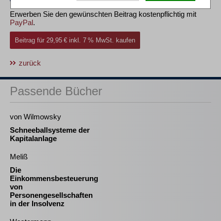
Erwerben Sie den gewünschten Beitrag kostenpflichtig mit
PayPal
.
Beitrag für 29,95 € inkl. 7 % MwSt. kaufen
zurück
Passende Bücher
von Wilmowsky
Schneeballsysteme der
Kapitalanlage
Meliß
Die
Einkommensbesteuerung
von
Personengesellschaften
in der Insolvenz