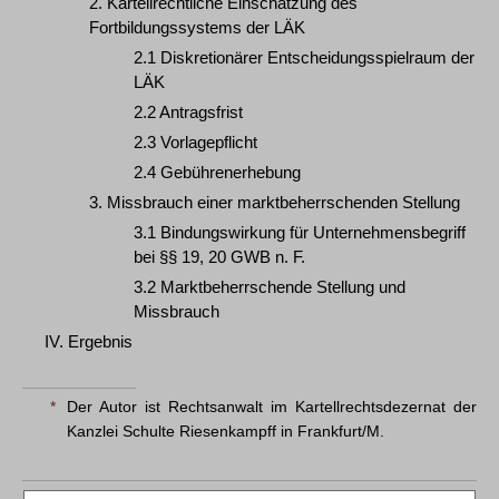
2. Kartellrechtliche Einschätzung des
Fortbildungssystems der LÄK
2.1 Diskretionärer Entscheidungsspielraum der
LÄK
2.2 Antragsfrist
2.3 Vorlagepflicht
2.4 Gebührenerhebung
3. Missbrauch einer marktbeherrschenden Stellung
3.1 Bindungswirkung für Unternehmensbegriff
bei §§ 19, 20 GWB n. F.
3.2 Marktbeherrschende Stellung und
Missbrauch
IV. Ergebnis
*
Der Autor ist Rechtsanwalt im Kartellrechtsdezernat der
Kanzlei Schulte Riesenkampff in Frankfurt/M.