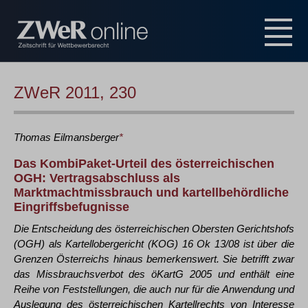
ZWeR 2011, 230
Thomas
Eilmansberger
*
Das KombiPaket-Urteil des österreichischen
OGH: Vertragsabschluss als
Marktmachtmissbrauch und kartellbehördliche
Eingriffsbefugnisse
Die Entscheidung des österreichischen Obersten Gerichtshofs
(OGH) als Kartellobergericht (KOG) 16 Ok 13/08 ist über die
Grenzen Österreichs hinaus bemerkenswert. Sie betrifft zwar
das Missbrauchsverbot des öKartG 2005 und enthält eine
Reihe von Feststellungen, die auch nur für die Anwendung und
Auslegung des österreichischen Kartellrechts von Interesse