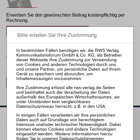
Erwerben Sie den gewünschten Beitrag kostenpflichtig per
Rechnung.
Beitrag für 29,95 € inkl. 7 % MwSt. kaufen
Erwerben Sie den gewünschten Beitrag kostenpflichtig mit
PayPal
.
Beitrag für 29,95 € inkl. 7 % MwSt. kaufen
zurück
Passende Bücher
Schröder
Datenschutzhinweisen
.
Die Reform des