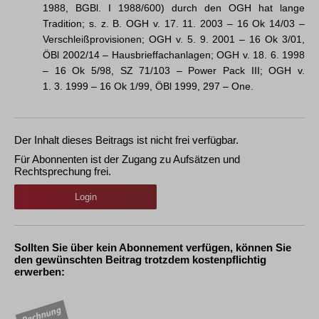
1988, BGBl. I 1988/600) durch den OGH hat lange
Tradition; s. z. B. OGH v. 17. 11. 2003 – 16 Ok 14/03 –
Verschleißprovisionen; OGH v. 5. 9. 2001 – 16 Ok 3/01,
ÖBl 2002/14 – Hausbrieffachanlagen; OGH v. 18. 6. 1998
– 16 Ok 5/98, SZ 71/103 – Power Pack III; OGH v.
1. 3. 1999 – 16 Ok 1/99, ÖBl 1999, 297 – One.
Der Inhalt dieses Beitrags ist nicht frei verfügbar.
Für Abonnenten ist der Zugang zu Aufsätzen und
Rechtsprechung frei.
Login
Sollten Sie über kein Abonnement verfügen, können Sie
den gewünschten Beitrag trotzdem kostenpflichtig
erwerben: