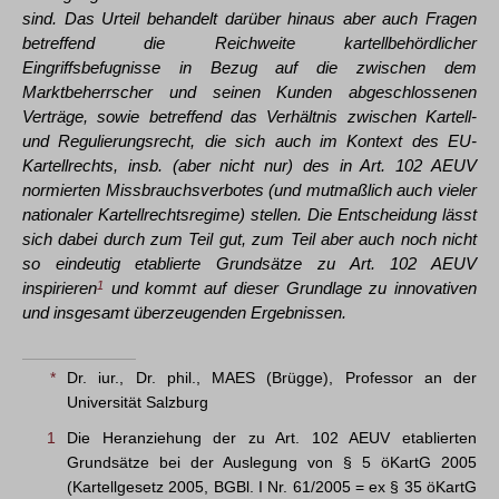
sind. Das Urteil behandelt darüber hinaus aber auch Fragen
betreffend die Reichweite kartellbehördlicher
Eingriffsbefugnisse in Bezug auf die zwischen dem
Marktbeherrscher und seinen Kunden abgeschlossenen
Verträge, sowie betreffend das Verhältnis zwischen Kartell-
und Regulierungsrecht, die sich auch im Kontext des EU-
Kartellrechts, insb. (aber nicht nur) des in Art. 102 AEUV
normierten Missbrauchsverbotes (und mutmaßlich auch vieler
nationaler Kartellrechtsregime) stellen. Die Entscheidung lässt
sich dabei durch zum Teil gut, zum Teil aber auch noch nicht
so eindeutig etablierte Grundsätze zu Art. 102 AEUV
inspirieren
1
und kommt auf dieser Grundlage zu innovativen
und insgesamt überzeugenden Ergebnissen.
*
Dr. iur., Dr. phil., MAES (Brügge), Professor an der
Universität Salzburg
1
Die Heranziehung der zu Art. 102 AEUV etablierten
Grundsätze bei der Auslegung von § 5 öKartG 2005
(Kartellgesetz 2005, BGBl. I Nr. 61/2005 = ex § 35 öKartG