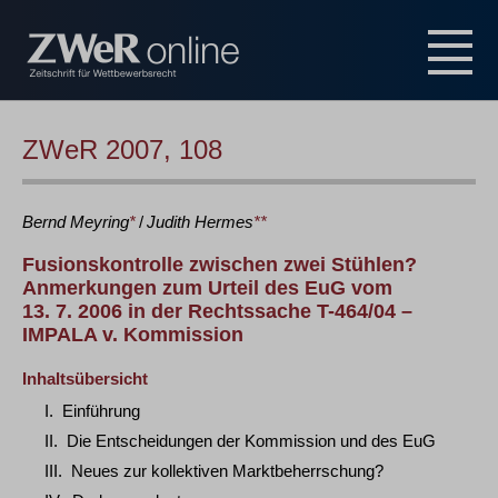
ZWeR 2007, 108
Bernd
Meyring
*
/
Judith
Hermes
**
Fusionskontrolle zwischen zwei Stühlen?
Anmerkungen zum Urteil des EuG vom
13. 7. 2006 in der Rechtssache T-464/04 –
IMPALA v. Kommission
Inhaltsübersicht
I. Einführung
II. Die Entscheidungen der Kommission und des EuG
III. Neues zur kollektiven Marktbeherrschung?