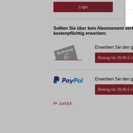
Login
Sollten Sie über kein Abonnement ver
kostenpflichtig erwerben:
Erwerben Sie den g
Beitrag für 29,95 € 
Erwerben Sie den g
Beitrag für 29,95 € 
zurück