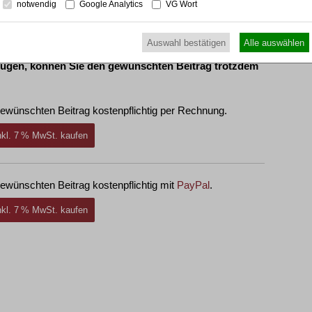
notwendig
Google Analytics
VG Wort
Auswahl bestätigen
Alle auswählen
fügen, können Sie den gewünschten Beitrag trotzdem
ewünschten Beitrag kostenpflichtig per Rechnung.
inkl. 7 % MwSt. kaufen
ewünschten Beitrag kostenpflichtig mit
PayPal
.
inkl. 7 % MwSt. kaufen