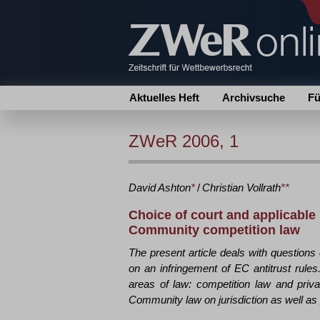
Aktuelles Heft
Archivsuche
Fü
ZWeR 2006, 1
David
Ashton
*
/
Christian
Vollrath
**
Choice of court and applicable 
Community competition law
The present article deals with questions 
on an infringement of EC antitrust rules
areas of law: competition law and privat
Community law on jurisdiction as well as