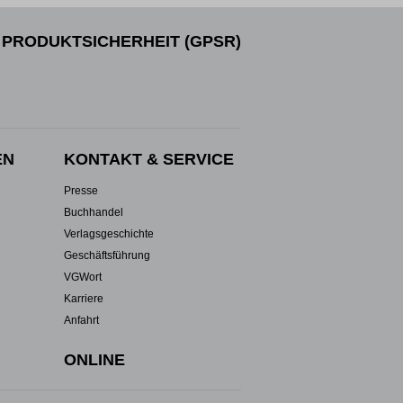
PRODUKTSICHERHEIT (GPSR)
EN
KONTAKT & SERVICE
Presse
Buchhandel
Verlagsgeschichte
Geschäftsführung
VGWort
Karriere
Anfahrt
ONLINE