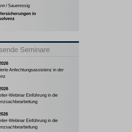
nn / Saueressig
ersicherungen in
solvenz
sende Seminare
2026
izierte Anfechtungsassistenz in der
enz
2026
eiter-Webinar Einführung in die
enzsachbearbeitung
2026
eiter-Webinar Einführung in die
enzsachbearbeitung