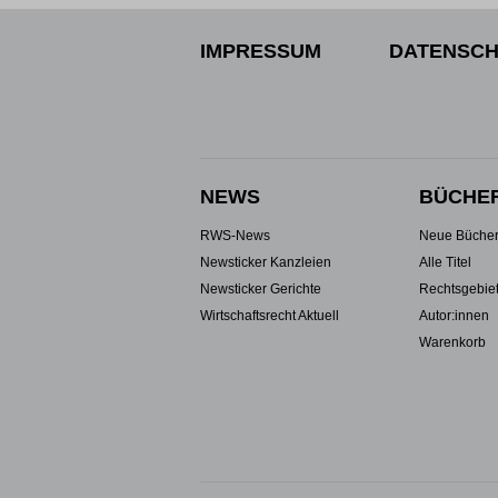
IMPRESSUM
DATENSCH
NEWS
BÜCHE
RWS-News
Neue Büche
Newsticker Kanzleien
Alle Titel
Newsticker Gerichte
Rechtsgebie
Wirtschaftsrecht Aktuell
Autor:innen
Warenkorb