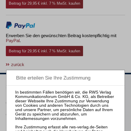
Beitrag für 29,95 € inkl. 7 % MwSt. kaufen
Erwerben Sie den gewünschten Beitrag kostenpflichtig mit
PayPal
.
Beitrag für 29,95 € inkl. 7 % MwSt. kaufen
zurück
Passende Bücher
Haak
Verträge mit
Personenmehrheiten in
der Insolvenz
Klostermann