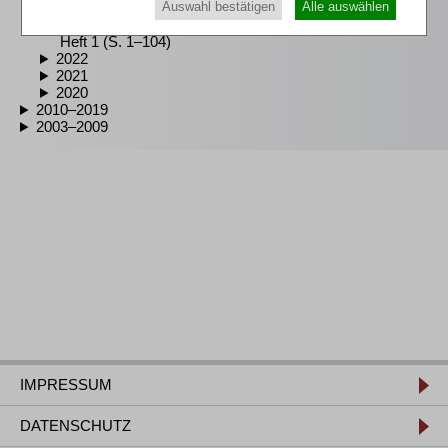
Auswahl bestätigen
Alle auswählen
Heft 3 (S. 181–332)
Heft 2 (S. 105–180)
Heft 1 (S. 1–104)
2022
2021
2020
2010–2019
2003–2009
IMPRESSUM
DATENSCHUTZ