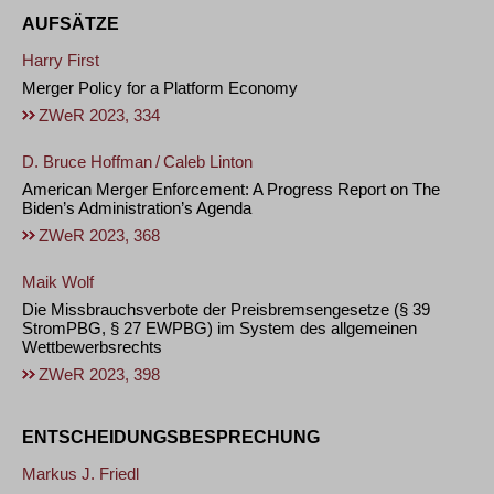
AUFSÄTZE
Harry First
Merger Policy for a Platform Economy
ZWeR 2023, 334
D. Bruce Hoffman
/
Caleb Linton
American Merger Enforcement: A Progress Report on The
Biden’s Administration’s Agenda
ZWeR 2023, 368
Maik Wolf
Die Missbrauchsverbote der Preisbremsengesetze (§ 39
StromPBG, § 27 EWPBG) im System des allgemeinen
Wettbewerbsrechts
ZWeR 2023, 398
ENTSCHEIDUNGSBESPRECHUNG
Markus J. Friedl