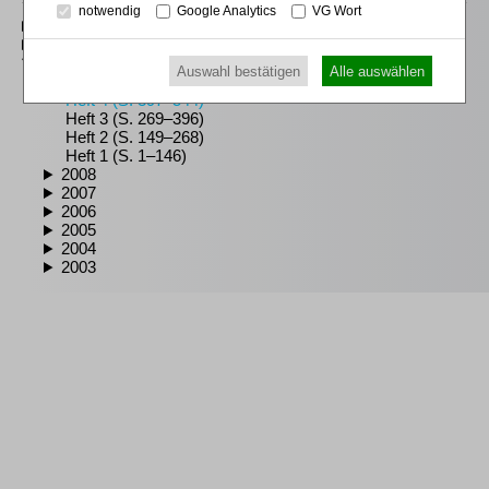
notwendig
Google Analytics
VG Wort
2020–2026
2010–2019
2003–2009
Auswahl bestätigen
Alle auswählen
2009
Heft 4 (S. 397–544)
Heft 3 (S. 269–396)
Heft 2 (S. 149–268)
Heft 1 (S. 1–146)
2008
2007
2006
2005
2004
2003