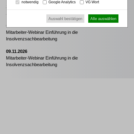
notwendig
Google Analytics
VG Wort
26.08.2026
Zertifizierte Anfechtungsassistenz in der Insolvenz
Auswahl bestätigen
Alle auswählen
07.09.2026
Mitarbeiter-Webinar Einführung in die
Insolvenzsachbearbeitung
09.11.2026
Mitarbeiter-Webinar Einführung in die
Insolvenzsachbearbeitung