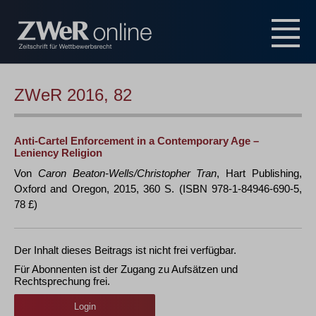
ZWeR 2016, 82
Anti-Cartel Enforcement in a Contemporary Age –
Leniency Religion
Von
Caron Beaton-Wells/Christopher Tran
, Hart Publishing,
Oxford and Oregon, 2015, 360 S. (ISBN 978-1-84946-690-5,
78 £)
Der Inhalt dieses Beitrags ist nicht frei verfügbar.
Für Abonnenten ist der Zugang zu Aufsätzen und
Rechtsprechung frei.
Login