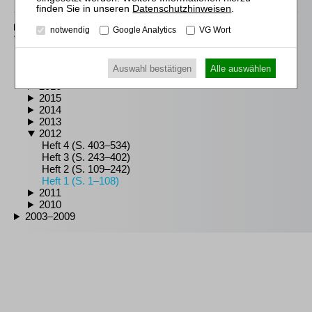
Datenschutzhinweisen
.
2020–2026
notwendig
Google Analytics
VG Wort
2010–2019
2019
2018
Auswahl bestätigen
Alle auswählen
2017
2016
2015
2014
2013
2012
Heft 4 (S. 403–534)
Heft 3 (S. 243–402)
Heft 2 (S. 109–242)
Heft 1 (S. 1–108)
2011
2010
2003–2009